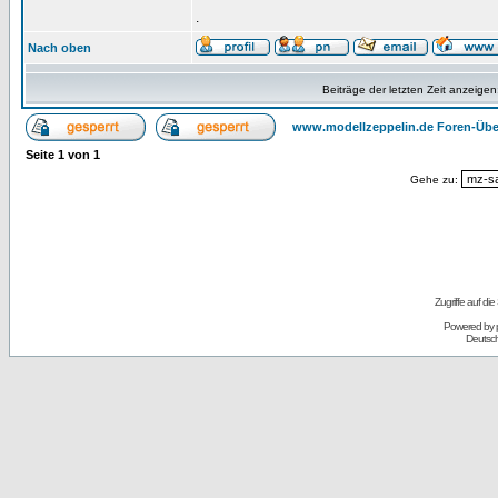
.
Nach oben
Beiträge der letzten Zeit anzeigen
www.modellzeppelin.de Foren-Übe
Seite
1
von
1
Gehe zu:
Zugriffe auf d
Powered by
Deutsc