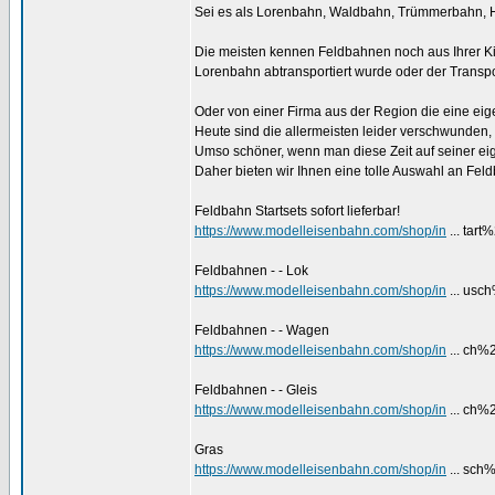
Sei es als Lorenbahn, Waldbahn, Trümmerbahn, 
Die meisten kennen Feldbahnen noch aus Ihrer K
Lorenbahn abtransportiert wurde oder der Transpo
Oder von einer Firma aus der Region die eine ei
Heute sind die allermeisten leider verschwunden
Umso schöner, wenn man diese Zeit auf seiner e
Daher bieten wir Ihnen eine tolle Auswahl an Feld
Feldbahn Startsets sofort lieferbar!
https://www.modelleisenbahn.com/shop/in
... tart
Feldbahnen - - Lok
https://www.modelleisenbahn.com/shop/in
... usc
Feldbahnen - - Wagen
https://www.modelleisenbahn.com/shop/in
... ch
Feldbahnen - - Gleis
https://www.modelleisenbahn.com/shop/in
... ch%
Gras
https://www.modelleisenbahn.com/shop/in
... sch