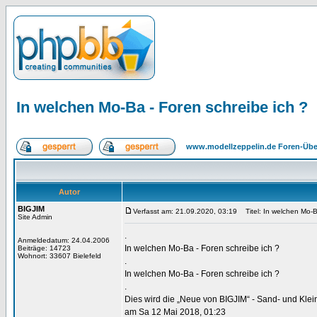
In welchen Mo-Ba - Foren schreibe ich ?
www.modellzeppelin.de Foren-Übe
Autor
BIGJIM
Verfasst am: 21.09.2020, 03:19
Titel: In welchen Mo-Ba
Site Admin
.
Anmeldedatum: 24.04.2006
In welchen Mo-Ba - Foren schreibe ich ?
Beiträge: 14723
Wohnort: 33607 Bielefeld
.
In welchen Mo-Ba - Foren schreibe ich ?
.
Dies wird die „Neue von BIGJIM“ - Sand- und Kle
am Sa 12 Mai 2018, 01:23