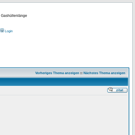
m Gashüllenlänge
Login
Vorheriges Thema anzeigen
::
Nächstes Thema anzeigen