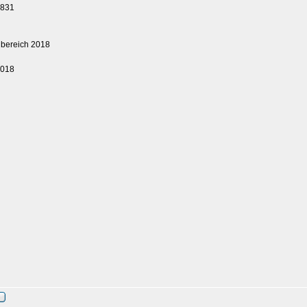
1831
elbereich 2018
2018