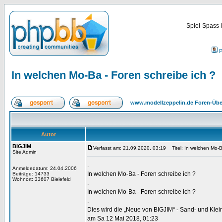
Spiel-Spass-
P
In welchen Mo-Ba - Foren schreibe ich ?
www.modellzeppelin.de Foren-Übe
Autor
BIGJIM
Verfasst am: 21.09.2020, 03:19
Titel: In welchen Mo-Ba
Site Admin
.
Anmeldedatum: 24.04.2006
In welchen Mo-Ba - Foren schreibe ich ?
Beiträge: 14733
Wohnort: 33607 Bielefeld
.
In welchen Mo-Ba - Foren schreibe ich ?
.
Dies wird die „Neue von BIGJIM“ - Sand- und Kle
am Sa 12 Mai 2018, 01:23