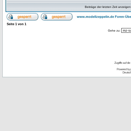
Beiträge der letzten Zeit anzeigen
www.modellzeppelin.de Foren-Übe
Seite
1
von
1
Gehe zu:
Zugriffe auf d
Powered by
Deutsc