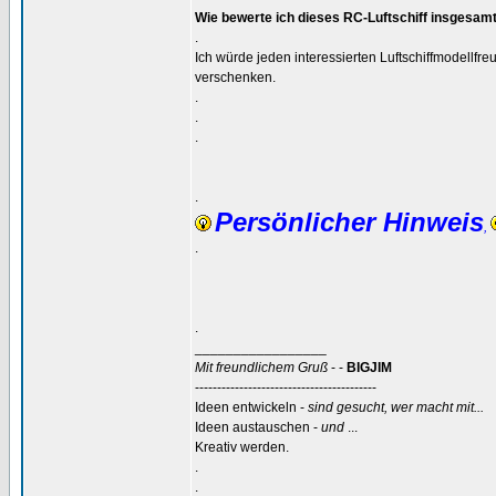
Wie bewerte ich dieses RC-Luftschiff insgesam
.
Ich würde jeden interessierten Luftschiffmodellfr
verschenken.
.
.
.
.
Persönlicher Hinweis
,
.
.
_________________
Mit freundlichem Gruß
- -
BIGJIM
-----------------------------------------
Ideen entwickeln -
sind gesucht, wer macht mit...
Ideen austauschen -
und
...
Kreativ werden.
.
.