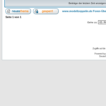
Beiträge der letzten Zeit anzeigen
www.modellzeppelin.de Foren-Übe
Seite
1
von
1
Gehe zu:
Zugriffe auf d
Powered by
Deutsc