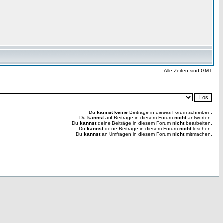
Alle Zeiten sind GMT
Du
kannst keine
Beiträge in dieses Forum schreiben.
Du
kannst
auf Beiträge in diesem Forum
nicht
antworten.
Du
kannst
deine Beiträge in diesem Forum
nicht
bearbeiten.
Du
kannst
deine Beiträge in diesem Forum
nicht
löschen.
Du
kannst
an Umfragen in diesem Forum
nicht
mitmachen.