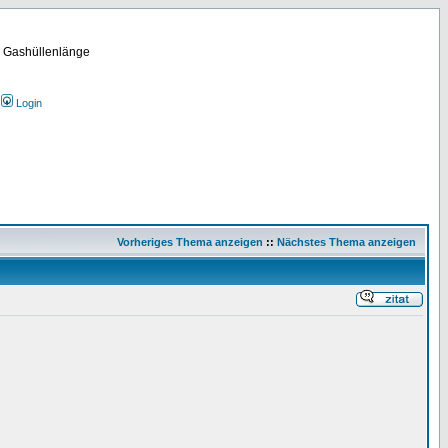
m Gashüllenlänge
Login
Vorheriges Thema anzeigen
::
Nächstes Thema anzeigen