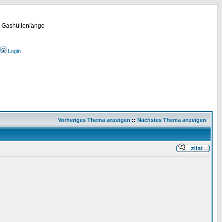
m Gashüllenlänge
Login
Vorheriges Thema anzeigen
::
Nächstes Thema anzeigen