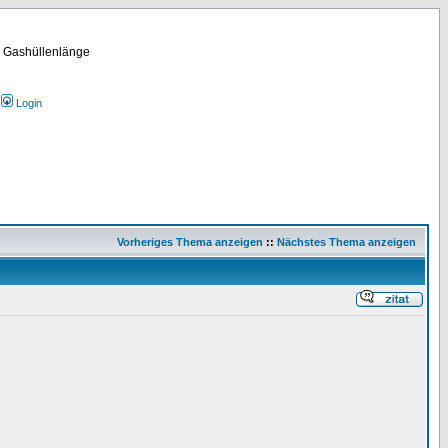
m Gashüllenlänge
Login
Vorheriges Thema anzeigen
::
Nächstes Thema anzeigen