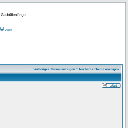
m Gashüllenlänge
Login
Vorheriges Thema anzeigen
::
Nächstes Thema anzeigen