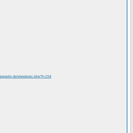
zeppelin.de/viewtopic.php?t=154