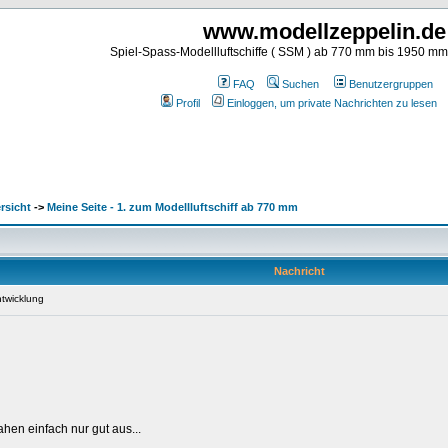
www.modellzeppelin.de
Spiel-Spass-Modellluftschiffe ( SSM ) ab 770 mm bis 1950 m
FAQ
Suchen
Benutzergruppen
Profil
Einloggen, um private Nachrichten zu lesen
rsicht
->
Meine Seite - 1. zum Modellluftschiff ab 770 mm
Nachricht
ntwicklung
ahen einfach nur gut aus...