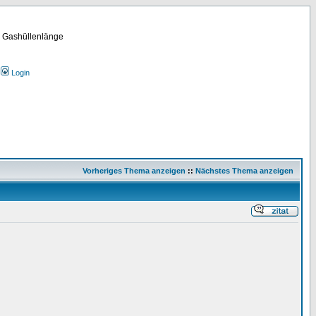
m Gashüllenlänge
Login
Vorheriges Thema anzeigen
::
Nächstes Thema anzeigen