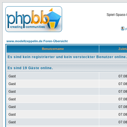
Spiel-Spass-
P
www.modellzeppelin.de Foren-Übersicht
Benutzername
Zuletz
Es sind kein registrierter und kein versteckter Benutzer online.
Es sind 19 Gäste online.
Gast
07.08
Gast
07.08
Gast
07.08
Gast
07.08
Gast
07.08
Gast
07.08
Gast
07.08