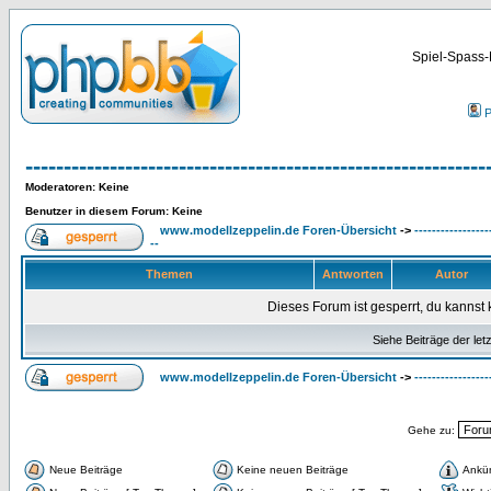
Spiel-Spass-
P
------------------------------------------------------------
Moderatoren
: Keine
Benutzer in diesem Forum: Keine
www.modellzeppelin.de Foren-Übersicht
->
-----------------
--
Themen
Antworten
Autor
Dieses Forum ist gesperrt, du kannst 
Siehe Beiträge der let
www.modellzeppelin.de Foren-Übersicht
->
-----------------
Gehe zu:
Neue Beiträge
Keine neuen Beiträge
Ankü