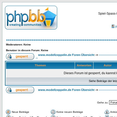
Spiel-Spass-
P
------------------------------------------------------------
Moderatoren
: Keine
Benutzer in diesem Forum: Keine
www.modellzeppelin.de Foren-Übersicht
->
-----------------
--
Themen
Antworten
Autor
Dieses Forum ist gesperrt, du kannst 
Siehe Beiträge der let
www.modellzeppelin.de Foren-Übersicht
->
-----------------
Gehe zu:
Neue Beiträge
Keine neuen Beiträge
Ankü