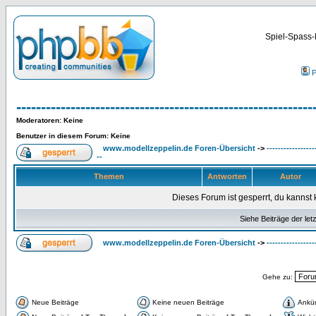
Spiel-Spass-
P
------------------------------------------------------------
Moderatoren
: Keine
Benutzer in diesem Forum: Keine
www.modellzeppelin.de Foren-Übersicht
->
-----------------
--
Themen
Antworten
Autor
Dieses Forum ist gesperrt, du kannst 
Siehe Beiträge der let
www.modellzeppelin.de Foren-Übersicht
->
-----------------
Gehe zu:
Neue Beiträge
Keine neuen Beiträge
Ankü