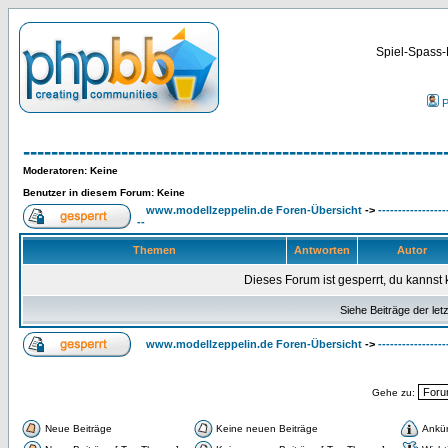
Spiel-Spass-
P
------------------------------------------------------------
Moderatoren
: Keine
Benutzer in diesem Forum: Keine
www.modellzeppelin.de Foren-Übersicht
->
-----------------
--
Themen
Antworten
Autor
Dieses Forum ist gesperrt, du kannst 
Siehe Beiträge der let
www.modellzeppelin.de Foren-Übersicht
->
-----------------
Gehe zu:
Neue Beiträge
Keine neuen Beiträge
Ankü