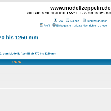
www.modellzeppelin.de
Spiel-Spass-Modellluftschiffe ( SSM ) ab 770 mm bis 1950 m
FAQ
Suchen
Benutzergruppen
Profil
Einloggen, um private Nachrichten zu lesen
770 bis 1250 mm
 2. zum Modellluftschiff ab 770 bis 1250 mm
Themen