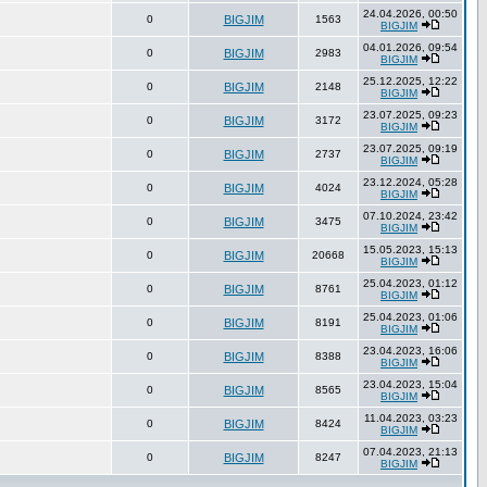
24.04.2026, 00:50
0
BIGJIM
1563
BIGJIM
04.01.2026, 09:54
0
BIGJIM
2983
BIGJIM
25.12.2025, 12:22
0
BIGJIM
2148
BIGJIM
23.07.2025, 09:23
0
BIGJIM
3172
BIGJIM
23.07.2025, 09:19
0
BIGJIM
2737
BIGJIM
23.12.2024, 05:28
0
BIGJIM
4024
BIGJIM
07.10.2024, 23:42
0
BIGJIM
3475
BIGJIM
15.05.2023, 15:13
0
BIGJIM
20668
BIGJIM
25.04.2023, 01:12
0
BIGJIM
8761
BIGJIM
25.04.2023, 01:06
0
BIGJIM
8191
BIGJIM
23.04.2023, 16:06
0
BIGJIM
8388
BIGJIM
23.04.2023, 15:04
0
BIGJIM
8565
BIGJIM
11.04.2023, 03:23
0
BIGJIM
8424
BIGJIM
07.04.2023, 21:13
0
BIGJIM
8247
BIGJIM