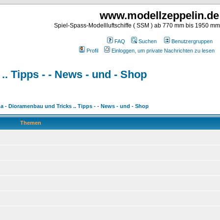
www.modellzeppelin.de
Spiel-Spass-Modellluftschiffe ( SSM ) ab 770 mm bis 1950 m
FAQ
Suchen
Benutzergruppen
Profil
Einloggen, um private Nachrichten zu lesen
. Tipps - - News - und - Shop
a - Dioramenbau und Tricks .. Tipps - - News - und - Shop
Themen