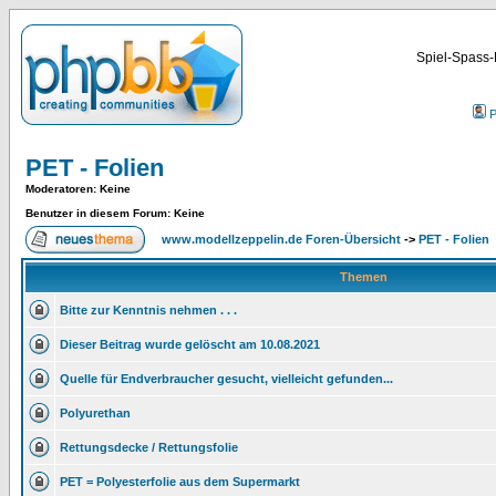
Spiel-Spass-
P
PET - Folien
Moderatoren
: Keine
Benutzer in diesem Forum: Keine
www.modellzeppelin.de Foren-Übersicht
->
PET - Folien
Themen
Bitte zur Kenntnis nehmen . . .
Dieser Beitrag wurde gelöscht am 10.08.2021
Quelle für Endverbraucher gesucht, vielleicht gefunden...
Polyurethan
Rettungsdecke / Rettungsfolie
PET = Polyesterfolie aus dem Supermarkt