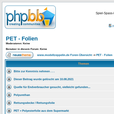
Spiel-Spass-
P
PET - Folien
Moderatoren
: Keine
Benutzer in diesem Forum: Keine
www.modellzeppelin.de Foren-Übersicht
->
PET - Folien
Themen
Bitte zur Kenntnis nehmen . . .
Dieser Beitrag wurde gelöscht am 10.08.2021
Quelle für Endverbraucher gesucht, vielleicht gefunden...
Polyurethan
Rettungsdecke / Rettungsfolie
PET = Polyesterfolie aus dem Supermarkt