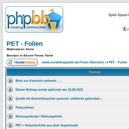
Spiel-Spass-
P
PET - Folien
Moderatoren
: Keine
Benutzer in diesem Forum: Keine
www.modellzeppelin.de Foren-Übersicht
->
PET - Folien
Themen
Bitte zur Kenntnis nehmen . . .
Dieser Beitrag wurde gelöscht am 10.08.2021
Quelle für Endverbraucher gesucht, vielleicht gefunden...
Polyurethan
Rettungsdecke / Rettungsfolie
PET = Polyesterfolie aus dem Supermarkt