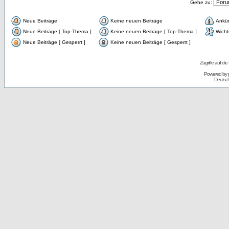
Gehe zu:
Neue Beiträge
Keine neuen Beiträge
Ankü
Neue Beiträge [ Top-Thema ]
Keine neuen Beiträge [ Top-Thema ]
Wicht
Neue Beiträge [ Gesperrt ]
Keine neuen Beiträge [ Gesperrt ]
Zugriffe auf d
Powered by
Deutsc