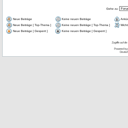
Gehe zu:
Neue Beiträge
Keine neuen Beiträge
Ankü
Neue Beiträge [ Top-Thema ]
Keine neuen Beiträge [ Top-Thema ]
Wicht
Neue Beiträge [ Gesperrt ]
Keine neuen Beiträge [ Gesperrt ]
Zugriffe auf d
Powered by
Deutsc