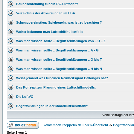
Baubeschreibung für ein RC-Luftschiff
Verzeichnis der Abkürzungen im LBA
Schnuppereinstieg: Spielregeln, was ist zu beachten ?
Woher bekommt man Luftschiffhüllenfolie
Was man wissen sollte .. Begriffserklärungen von .. U .. Z
Was man wissen sollte .. Begriffserklärungen .. A - G
Was man wissen sollte .. Begriffserklärungen .. O bis T
Was man wissen sollte .. Begriffserklärungen .. H bis N
Weiss jemand was für einen Reinheitsgrad Ballongas hat?
Das Konzept zur Planung eines Luftschiffmodells.
Dle LuftVO
Begriffsklärungen in der Modellluftschifffahrt
Siehe Beiträge der let
www.modellzeppelin.de Foren-Übersicht
->
Begriffserkl
Seite
1
von
1