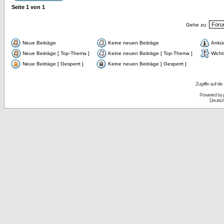
Seite
1
von
1
Gehe zu:
Neue Beiträge
Keine neuen Beiträge
Ankü
Neue Beiträge [ Top-Thema ]
Keine neuen Beiträge [ Top-Thema ]
Wicht
Neue Beiträge [ Gesperrt ]
Keine neuen Beiträge [ Gesperrt ]
Zugriffe auf d
Powered by
Deutsc