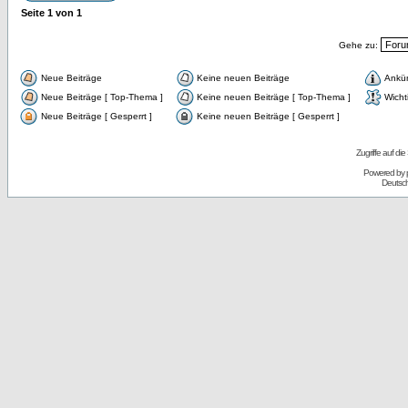
Seite
1
von
1
Gehe zu:
Neue Beiträge
Keine neuen Beiträge
Ankü
Neue Beiträge [ Top-Thema ]
Keine neuen Beiträge [ Top-Thema ]
Wicht
Neue Beiträge [ Gesperrt ]
Keine neuen Beiträge [ Gesperrt ]
Zugriffe auf d
Powered by
Deutsc