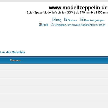
www.modellzeppelin.de
Spiel-Spass-Modellluftschiffe ( SSM ) ab 770 mm bis 1950 m
FAQ
Suchen
Benutzergruppen
Profil
Einloggen, um private Nachrichten zu lesen
nd um den Modellbau
Themen