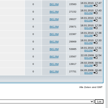
18.01.2010, 17:47
0
BIGJIM
15583
BIGJIM
18.01.2010, 17:43
0
BIGJIM
27152
BIGJIM
18.01.2010, 17:41
0
BIGJIM
26027
BIGJIM
18.01.2010, 17:39
0
BIGJIM
25871
BIGJIM
18.01.2010, 17:38
0
BIGJIM
22387
BIGJIM
18.01.2010, 17:33
0
BIGJIM
29969
BIGJIM
18.01.2010, 17:31
0
BIGJIM
53985
BIGJIM
22.03.2009, 11:54
0
BIGJIM
15567
BIGJIM
28.02.2008, 08:54
0
BIGJIM
13917
BIGJIM
04.05.2006, 00:48
0
BIGJIM
27751
BIGJIM
Alle Zeiten sind GMT