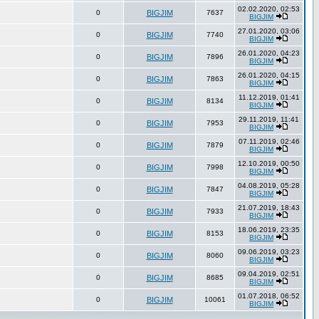
02.02.2020, 02:53
0
BIGJIM
7637
BIGJIM
27.01.2020, 03:06
0
BIGJIM
7740
BIGJIM
26.01.2020, 04:23
0
BIGJIM
7896
BIGJIM
26.01.2020, 04:15
0
BIGJIM
7863
BIGJIM
11.12.2019, 01:41
0
BIGJIM
8134
BIGJIM
29.11.2019, 11:41
0
BIGJIM
7953
BIGJIM
07.11.2019, 02:46
0
BIGJIM
7879
BIGJIM
12.10.2019, 00:50
0
BIGJIM
7998
BIGJIM
04.08.2019, 05:28
0
BIGJIM
7847
BIGJIM
21.07.2019, 18:43
0
BIGJIM
7933
BIGJIM
18.06.2019, 23:35
0
BIGJIM
8153
BIGJIM
09.06.2019, 03:23
0
BIGJIM
8060
BIGJIM
09.04.2019, 02:51
0
BIGJIM
8685
BIGJIM
01.07.2018, 06:52
0
BIGJIM
10061
BIGJIM