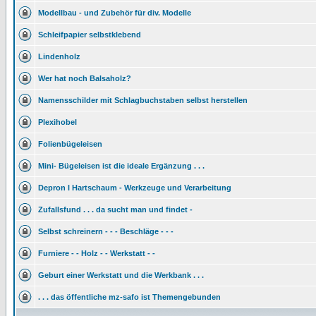
Modellbau - und Zubehör für div. Modelle
Schleifpapier selbstklebend
Lindenholz
Wer hat noch Balsaholz?
Namensschilder mit Schlagbuchstaben selbst herstellen
Plexihobel
Folienbügeleisen
Mini- Bügeleisen ist die ideale Ergänzung . . .
Depron l Hartschaum - Werkzeuge und Verarbeitung
Zufallsfund . . . da sucht man und findet -
Selbst schreinern - - - Beschläge - - -
Furniere - - Holz - - Werkstatt - -
Geburt einer Werkstatt und die Werkbank . . .
. . . das öffentliche mz-safo ist Themengebunden