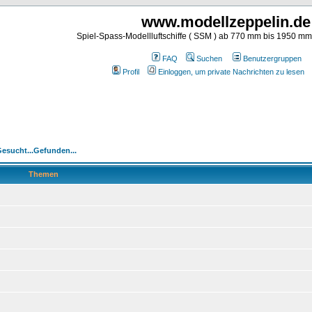
www.modellzeppelin.de
Spiel-Spass-Modellluftschiffe ( SSM ) ab 770 mm bis 1950 m
FAQ
Suchen
Benutzergruppen
Profil
Einloggen, um private Nachrichten zu lesen
Gesucht...Gefunden...
Themen