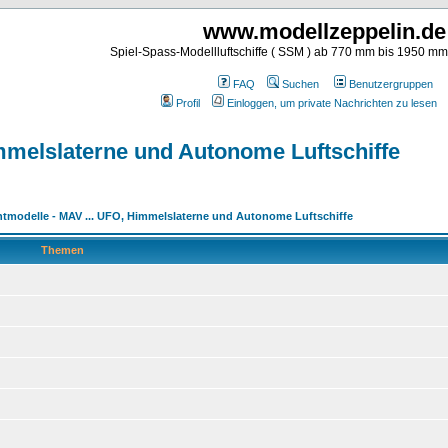
www.modellzeppelin.de
Spiel-Spass-Modellluftschiffe ( SSM ) ab 770 mm bis 1950 m
FAQ
Suchen
Benutzergruppen
Profil
Einloggen, um private Nachrichten zu lesen
mmelslaterne und Autonome Luftschiffe
ntmodelle - MAV ... UFO, Himmelslaterne und Autonome Luftschiffe
Themen