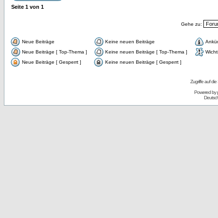
Seite
1
von
1
Gehe zu:
Neue Beiträge
Keine neuen Beiträge
Ankü
Neue Beiträge [ Top-Thema ]
Keine neuen Beiträge [ Top-Thema ]
Wicht
Neue Beiträge [ Gesperrt ]
Keine neuen Beiträge [ Gesperrt ]
Zugriffe auf d
Powered by
Deutsc