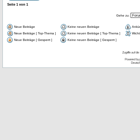
Seite
1
von
1
Gehe zu:
Neue Beiträge
Keine neuen Beiträge
Ankü
Neue Beiträge [ Top-Thema ]
Keine neuen Beiträge [ Top-Thema ]
Wicht
Neue Beiträge [ Gesperrt ]
Keine neuen Beiträge [ Gesperrt ]
Zugriffe auf d
Powered by
Deutsc