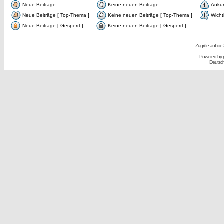
Neue Beiträge
Keine neuen Beiträge
Ankü
Neue Beiträge [ Top-Thema ]
Keine neuen Beiträge [ Top-Thema ]
Wicht
Neue Beiträge [ Gesperrt ]
Keine neuen Beiträge [ Gesperrt ]
Zugriffe auf d
Powered by
Deutsc