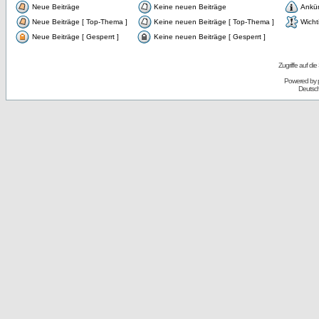
Neue Beiträge
Keine neuen Beiträge
Ankü
Neue Beiträge [ Top-Thema ]
Keine neuen Beiträge [ Top-Thema ]
Wicht
Neue Beiträge [ Gesperrt ]
Keine neuen Beiträge [ Gesperrt ]
Zugriffe auf d
Powered by
Deutsc