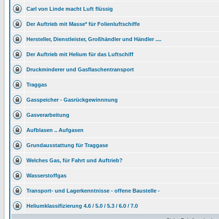
Carl von Linde macht Luft flüssig
Der Auftrieb mit Masse* für Folienluftschiffe
Hersteller, Dienstleister, Großhändler und Händler ....
Der Auftrieb mit Helium für das Luftschiff
Druckminderer und Gasflaschentransport
Traggas
Gasspeicher - Gasrückgewinnnung
Gasverarbeitung
Aufblasen .. Aufgasen
Grundausstattung für Traggase
Welches Gas, für Fahrt und Auftrieb?
Wasserstoffgas
Transport- und Lagerkenntnisse - offene Baustelle -
Heliumklassifizierung 4.6 / 5.0 / 5.3 / 6.0 / 7.0