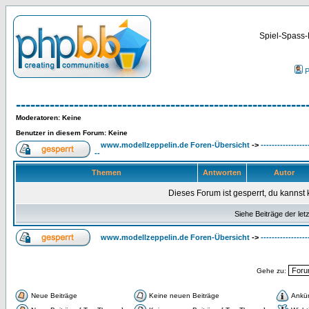
Spiel-Spass-
P
------------------------------------------------------------
Moderatoren
: Keine
Benutzer in diesem Forum: Keine
www.modellzeppelin.de Foren-Übersicht
->
-----------------
--
Themen
Antworten
Autor
Dieses Forum ist gesperrt, du kannst 
Siehe Beiträge der let
www.modellzeppelin.de Foren-Übersicht
->
-----------------
Gehe zu:
Neue Beiträge
Keine neuen Beiträge
Ankü