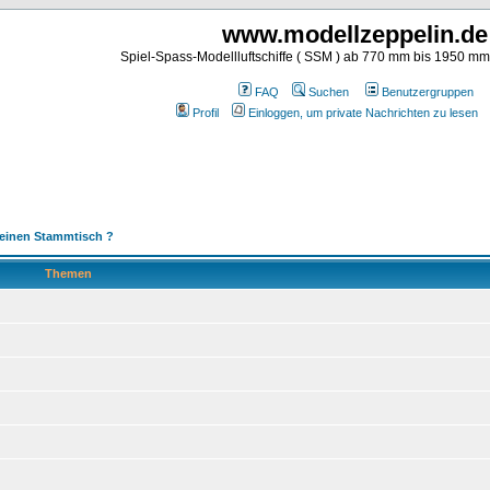
www.modellzeppelin.de
Spiel-Spass-Modellluftschiffe ( SSM ) ab 770 mm bis 1950 m
FAQ
Suchen
Benutzergruppen
Profil
Einloggen, um private Nachrichten zu lesen
 einen Stammtisch ?
Themen