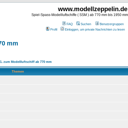
www.modellzeppelin.de
Spiel-Spass-Modellluftschiffe ( SSM ) ab 770 mm bis 1950 m
FAQ
Suchen
Benutzergruppen
Profil
Einloggen, um private Nachrichten zu lesen
 770 mm
 1. zum Modellluftschiff ab 770 mm
Themen