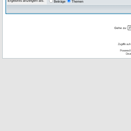
Ergebnis anzeigen als:
Beiträge
Themen
Gehe zu:
Zugriffe auf
Powered 
Deut