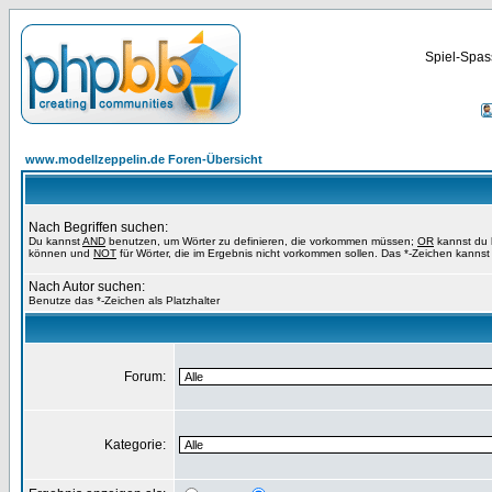
Spiel-Spas
www.modellzeppelin.de Foren-Übersicht
Nach Begriffen suchen:
Du kannst
AND
benutzen, um Wörter zu definieren, die vorkommen müssen;
OR
kannst du b
können und
NOT
für Wörter, die im Ergebnis nicht vorkommen sollen. Das *-Zeichen kannst 
Nach Autor suchen:
Benutze das *-Zeichen als Platzhalter
Forum:
Kategorie: