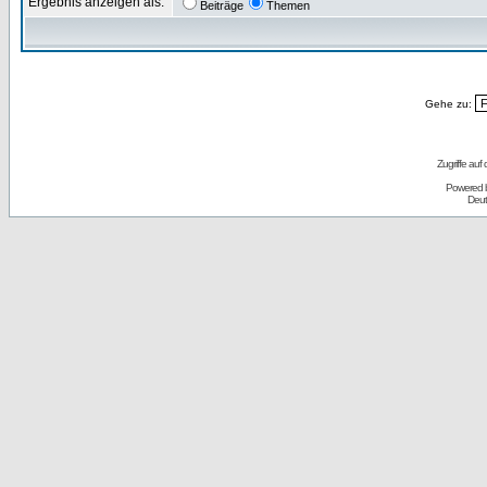
Ergebnis anzeigen als:
Beiträge
Themen
Gehe zu:
Zugriffe auf
Powered 
Deut