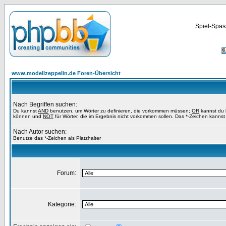
Spiel-Spas
www.modellzeppelin.de Foren-Übersicht
Nach Begriffen suchen:
Du kannst
AND
benutzen, um Wörter zu definieren, die vorkommen müssen;
OR
kannst du b
können und
NOT
für Wörter, die im Ergebnis nicht vorkommen sollen. Das *-Zeichen kannst 
Nach Autor suchen:
Benutze das *-Zeichen als Platzhalter
Forum:
Kategorie: