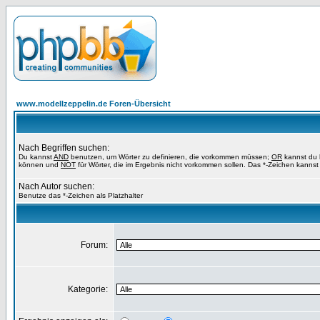
www.modellzeppelin.de Foren-Übersicht
Nach Begriffen suchen:
Du kannst
AND
benutzen, um Wörter zu definieren, die vorkommen müssen;
OR
kannst du b
können und
NOT
für Wörter, die im Ergebnis nicht vorkommen sollen. Das *-Zeichen kannst 
Nach Autor suchen:
Benutze das *-Zeichen als Platzhalter
Forum:
Kategorie: