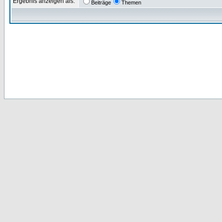
Ergebnis anzeigen als:
Beiträge
Themen