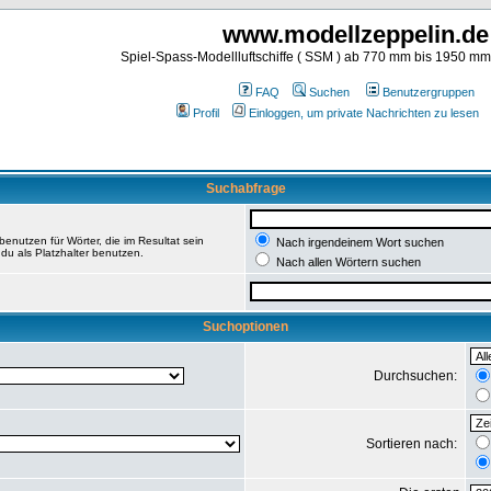
www.modellzeppelin.de
Spiel-Spass-Modellluftschiffe ( SSM ) ab 770 mm bis 1950 m
FAQ
Suchen
Benutzergruppen
Profil
Einloggen, um private Nachrichten zu lesen
Suchabfrage
enutzen für Wörter, die im Resultat sein
Nach irgendeinem Wort suchen
du als Platzhalter benutzen.
Nach allen Wörtern suchen
Suchoptionen
Durchsuchen:
Sortieren nach: