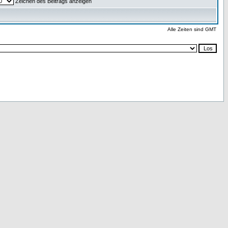
Zeichen des Beitrags anzeigen
Alle Zeiten sind GMT