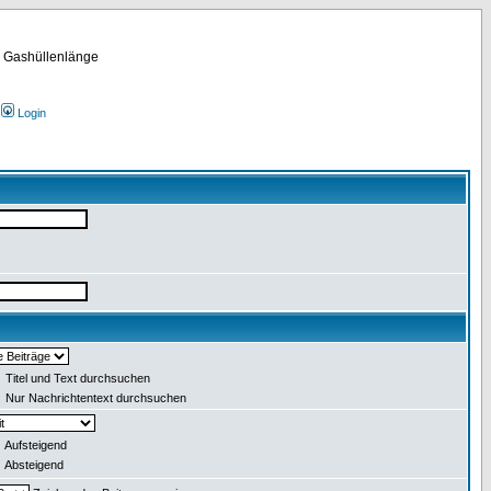
m Gashüllenlänge
Login
Titel und Text durchsuchen
Nur Nachrichtentext durchsuchen
Aufsteigend
Absteigend