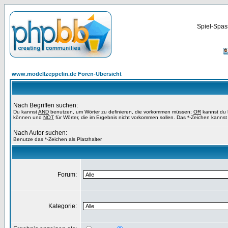
Spiel-Spas
www.modellzeppelin.de Foren-Übersicht
Nach Begriffen suchen:
Du kannst
AND
benutzen, um Wörter zu definieren, die vorkommen müssen;
OR
kannst du b
können und
NOT
für Wörter, die im Ergebnis nicht vorkommen sollen. Das *-Zeichen kannst 
Nach Autor suchen:
Benutze das *-Zeichen als Platzhalter
Forum:
Kategorie: