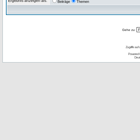
Ergebnis anzeigen als:
Beiträge
Themen
Gehe zu:
Zugriffe auf
Powered 
Deut