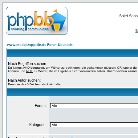
Spiel-Spas
www.modellzeppelin.de Foren-Übersicht
Nach Begriffen suchen:
Du kannst
AND
benutzen, um Wörter zu definieren, die vorkommen müssen;
OR
kannst du b
können und
NOT
für Wörter, die im Ergebnis nicht vorkommen sollen. Das *-Zeichen kannst 
Nach Autor suchen:
Benutze das *-Zeichen als Platzhalter
Forum:
Kategorie: