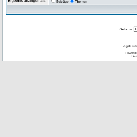
Ergebnis anzeigen als:
Beiträge
Themen
Gehe zu:
Zugriffe auf
Powered 
Deut