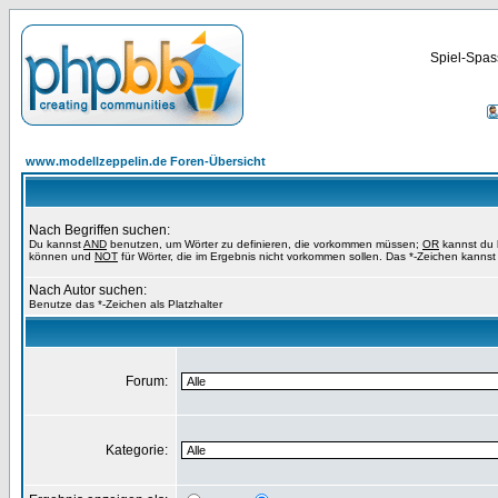
Spiel-Spas
www.modellzeppelin.de Foren-Übersicht
Nach Begriffen suchen:
Du kannst
AND
benutzen, um Wörter zu definieren, die vorkommen müssen;
OR
kannst du b
können und
NOT
für Wörter, die im Ergebnis nicht vorkommen sollen. Das *-Zeichen kannst 
Nach Autor suchen:
Benutze das *-Zeichen als Platzhalter
Forum:
Kategorie: