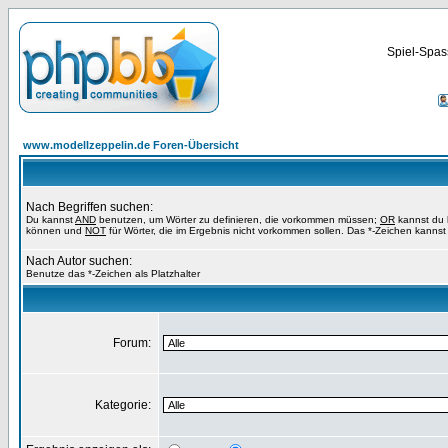
Spiel-Spas
www.modellzeppelin.de Foren-Übersicht
Nach Begriffen suchen:
Du kannst
AND
benutzen, um Wörter zu definieren, die vorkommen müssen;
OR
kannst du b
können und
NOT
für Wörter, die im Ergebnis nicht vorkommen sollen. Das *-Zeichen kannst 
Nach Autor suchen:
Benutze das *-Zeichen als Platzhalter
Forum:
Kategorie: