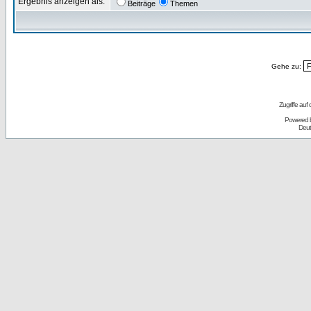
Ergebnis anzeigen als:
Beiträge
Themen
Gehe zu:
Zugriffe auf
Powered 
Deut