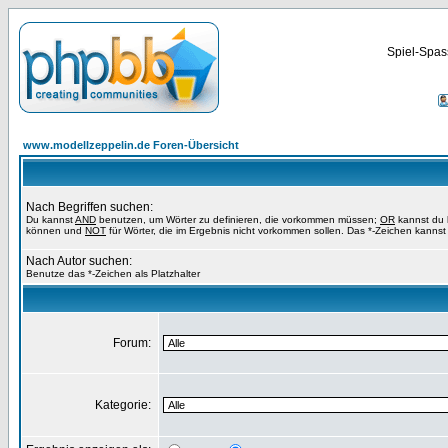
Spiel-Spas
www.modellzeppelin.de Foren-Übersicht
Nach Begriffen suchen:
Du kannst
AND
benutzen, um Wörter zu definieren, die vorkommen müssen;
OR
kannst du b
können und
NOT
für Wörter, die im Ergebnis nicht vorkommen sollen. Das *-Zeichen kannst 
Nach Autor suchen:
Benutze das *-Zeichen als Platzhalter
Forum:
Kategorie: