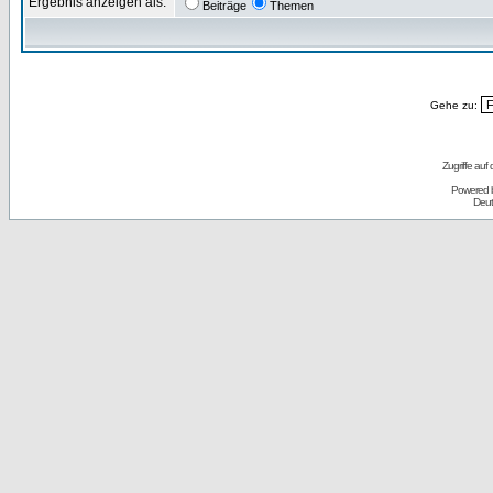
Ergebnis anzeigen als:
Beiträge
Themen
Gehe zu:
Zugriffe auf
Powered 
Deut