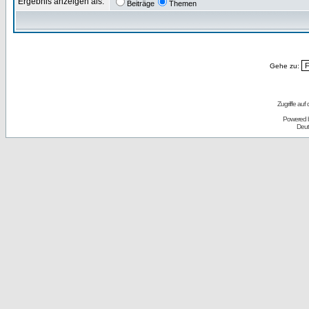
Ergebnis anzeigen als:
Beiträge
Themen
Gehe zu:
Zugriffe auf
Powered 
Deut