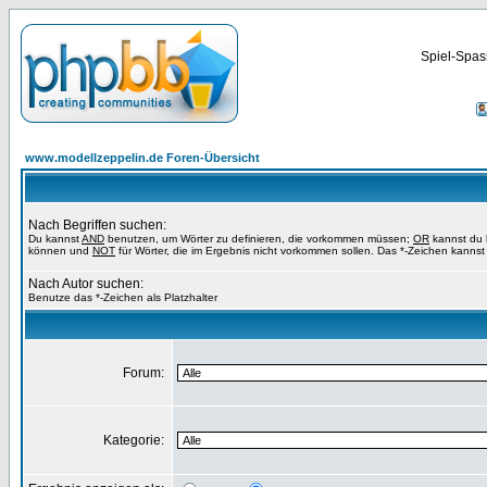
Spiel-Spas
www.modellzeppelin.de Foren-Übersicht
Nach Begriffen suchen:
Du kannst
AND
benutzen, um Wörter zu definieren, die vorkommen müssen;
OR
kannst du b
können und
NOT
für Wörter, die im Ergebnis nicht vorkommen sollen. Das *-Zeichen kannst 
Nach Autor suchen:
Benutze das *-Zeichen als Platzhalter
Forum:
Kategorie: