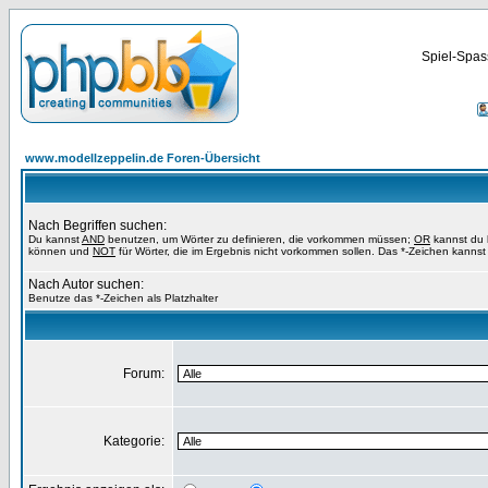
Spiel-Spas
www.modellzeppelin.de Foren-Übersicht
Nach Begriffen suchen:
Du kannst
AND
benutzen, um Wörter zu definieren, die vorkommen müssen;
OR
kannst du b
können und
NOT
für Wörter, die im Ergebnis nicht vorkommen sollen. Das *-Zeichen kannst 
Nach Autor suchen:
Benutze das *-Zeichen als Platzhalter
Forum:
Kategorie: