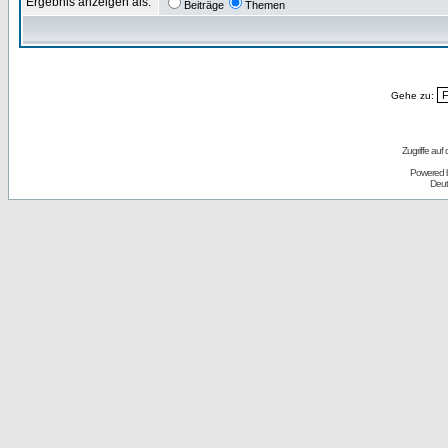
Ergebnis anzeigen als:
Beiträge
Themen
Gehe zu:
Zugriffe auf
Powered 
Deut