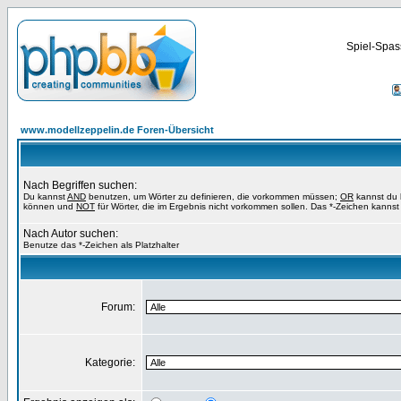
Spiel-Spas
www.modellzeppelin.de Foren-Übersicht
Nach Begriffen suchen:
Du kannst
AND
benutzen, um Wörter zu definieren, die vorkommen müssen;
OR
kannst du b
können und
NOT
für Wörter, die im Ergebnis nicht vorkommen sollen. Das *-Zeichen kannst 
Nach Autor suchen:
Benutze das *-Zeichen als Platzhalter
Forum:
Kategorie: