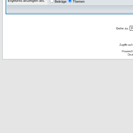
Ergebnis anzeigen als:
Beiträge
Themen
Gehe zu:
Zugriffe auf
Powered 
Deut