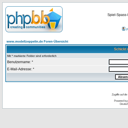
Spiel-Spass-
P
www.modellzeppelin.de Foren-Übersicht
Schickt 
Mit * markierte Felder sind erforderlich
Benutzername: *
E-Mail-Adresse: *
Zugriffe auf d
Powered by
Deutsc