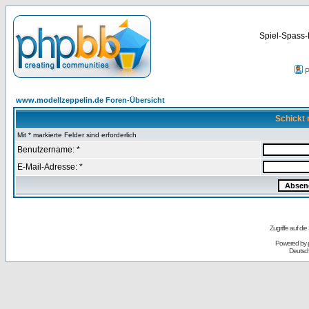
Spiel-Spass-
P
www.modellzeppelin.de Foren-Übersicht
Schickt 
Mit * markierte Felder sind erforderlich
Benutzername: *
E-Mail-Adresse: *
Zugriffe auf d
Powered by
Deutsc