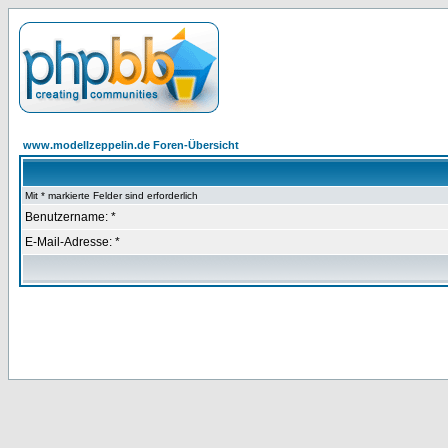
www.modellzeppelin.de Foren-Übersicht
Mit * markierte Felder sind erforderlich
Benutzername: *
E-Mail-Adresse: *