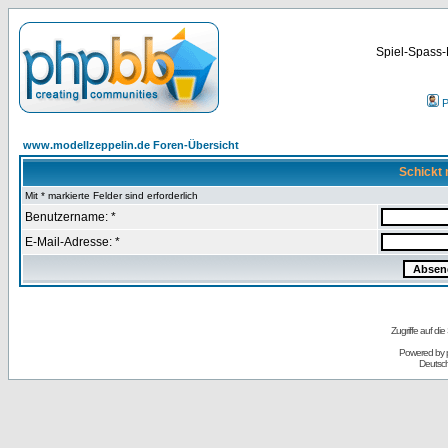
Spiel-Spass-
P
www.modellzeppelin.de Foren-Übersicht
Schickt 
Mit * markierte Felder sind erforderlich
Benutzername: *
E-Mail-Adresse: *
Zugriffe auf d
Powered by
Deutsc